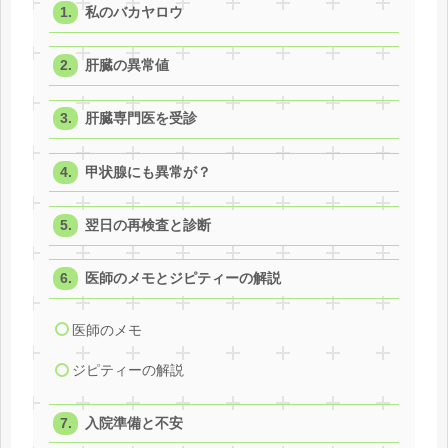
私のバカヤロウ
肝臓の異常値
肝臓専門医を受診
甲状腺にも異常が？
翌日の再検査と診断
医師のメモとジピティーの解説
医師のメモ
ジピティーの解説
入院準備と不安