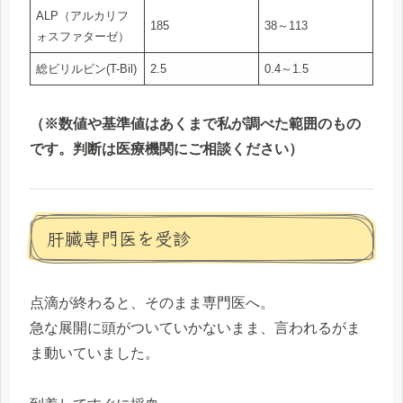
ALP（アルカリフ
185
38～113
ォスファターゼ）
総ビリルビン(T-Bil)
2.5
0.4～1.5
（※数値や基準値はあくまで私が調べた範囲のもの
です。判断は医療機関にご相談ください）
肝臓専門医を受診
点滴が終わると、そのまま専門医へ。
急な展開に頭がついていかないまま、言われるがま
ま動いていました。