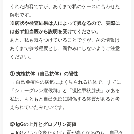
くれた内容ですが、あくまで私のケースに合わせた
解釈です。
※病状や検査結果は人によって異なるので、実際に
は必ず担当医から説明を受けてください。
あと、私も気をつけていることですが、AIの情報は
あくまで参考程度とし、鵜呑みにしないようご注意
ください。
① 抗核抗体（自己抗体）の陽性
→ 自己免疫性の病気によく見られる抗体で、すでに
「シェーグレン症候群」と「慢性甲状腺炎」がある
私は、もともと自己免疫に関係する体質があると考
えられていたみたいです。
② IgGの上昇とグロブリン高値
→ IgGという免疫たんぱく質が高くなるのも、自己免