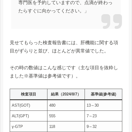
専門医を予約していますので、点滴が終わっ
たらすぐに向かってください。」
見せてもらった検査報告書には、肝機能に関する項
目がずらりと並び、ほとんどが異常値でした。
その時の数値はこんな感じです（主な項目を抜粋し
ました※基準値は参考値です）。
検査項目
結果（
2024/8/7
）
基準値(参考値)
AST(GOT)
480
13～30
ALT(GPT)
555
7～23
γ-GTP
118
9～32