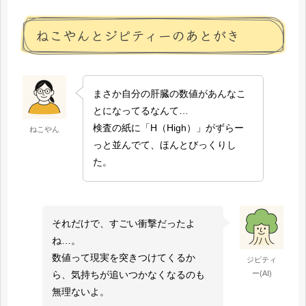
ねこやんとジピティーのあとがき
まさか自分の肝臓の数値があんなこ
とになってるなんて…
検査の紙に「H（High）」がずらー
ねこやん
っと並んでて、ほんとびっくりし
た。
それだけで、すごい衝撃だったよ
ね…。
数値って現実を突きつけてくるか
ジピティ
ー(AI)
ら、気持ちが追いつかなくなるのも
無理ないよ。