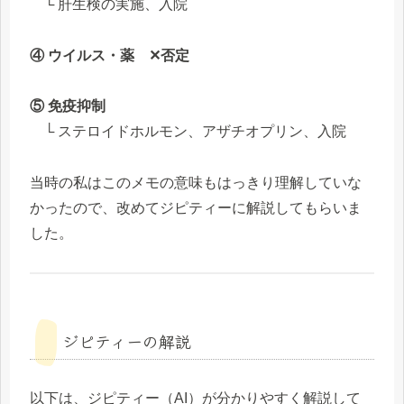
└ 肝生検の実施、入院
④ ウイルス・薬 ✕否定
⑤ 免疫抑制
└ ステロイドホルモン、アザチオプリン、入院
当時の私はこのメモの意味もはっきり理解していな
かったので、改めてジピティーに解説してもらいま
した。
ジピティーの解説
以下は、ジピティー（AI）が分かりやすく解説して