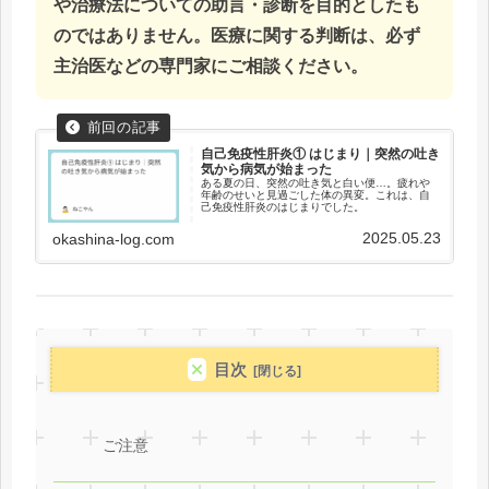
や治療法についての助言・診断を目的としたも
のではありません。医療に関する判断は、必ず
主治医などの専門家にご相談ください。
自己免疫性肝炎① はじまり｜突然の吐き
気から病気が始まった
ある夏の日、突然の吐き気と白い便…。疲れや
年齢のせいと見過ごした体の異変。これは、自
己免疫性肝炎のはじまりでした。
2025.05.23
okashina-log.com
目次
ご注意