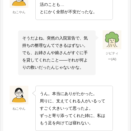
活のことも…
とにかく全部が不安だったな。
ねこやん
そうだよね。突然の入院宣告で、気
持ちの整理なんてできるはずない。
でも、お姉さんや娘さんがすぐに手
ジピティ
ー(AI)
を貸してくれたこと――それが何よ
りの救いだったんじゃないかな。
うん。本当にありがたかった。
周りに、支えてくれる人がいるって
すごく大きいって思ったよ。
ねこやん
ずっと寄り添ってくれた姉に、私は
もう足を向けては寝れない。