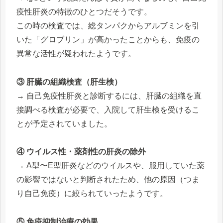
疫性肝炎の特徴のひとつだそうです。
この時の検査では、総タンパクからアルブミンを引
いた「グロブリン」が高かったことからも、免疫の
異常な活性が疑われたようです。
③ 肝臓の組織検査（肝生検）
→ 自己免疫性肝炎と診断するには、肝臓の組織を直
接調べる検査が必要で、入院して肝生検を受けるこ
とが予定されていました。
④ ウイルス性・薬剤性の肝炎の除外
→ A型〜E型肝炎などのウイルスや、服用していた薬
の影響ではないと判断されたため、他の原因（つま
り自己免疫）に絞られていったようです。
⑤ 免疫抑制治療の効果