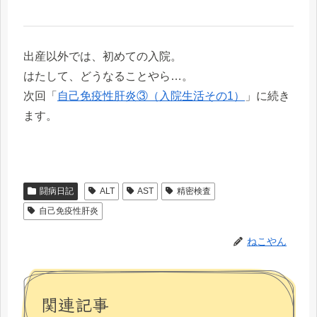
出産以外では、初めての入院。
はたして、どうなることやら…。
次回「
自己免疫性肝炎③（入院生活その1）
」に続き
ます。
闘病日記
ALT
AST
精密検査
自己免疫性肝炎
ねこやん
関連記事