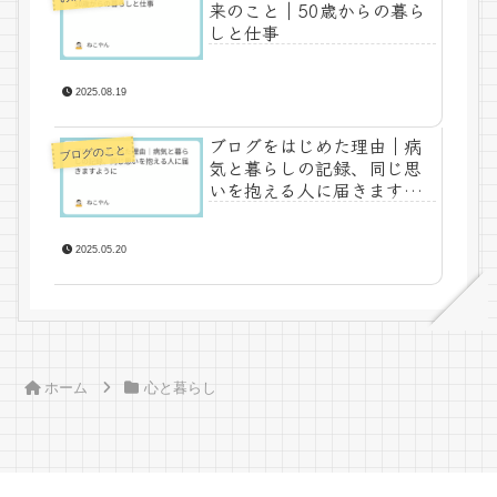
来のこと｜50歳からの暮ら
しと仕事
2025.08.19
ブログをはじめた理由｜病
ブログのこと
気と暮らしの記録、同じ思
いを抱える人に届きますよ
うに
2025.05.20
ホーム
心と暮らし