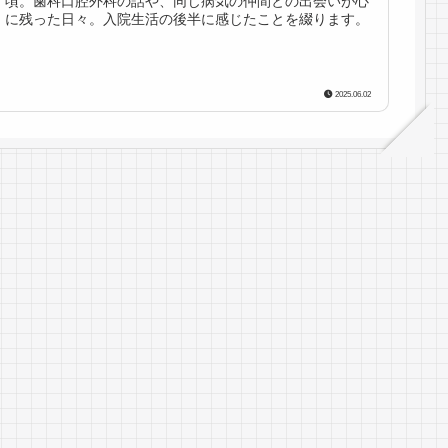
頃。歯科口腔外科の話や、同じ病気の仲間との出会いが心
に残った日々。入院生活の後半に感じたことを綴ります。
2025.06.02