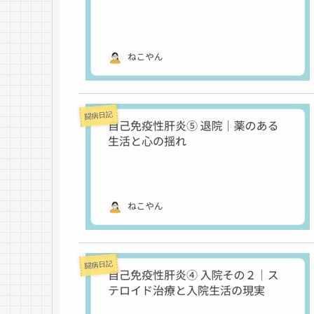
闘病日記
闘病日記