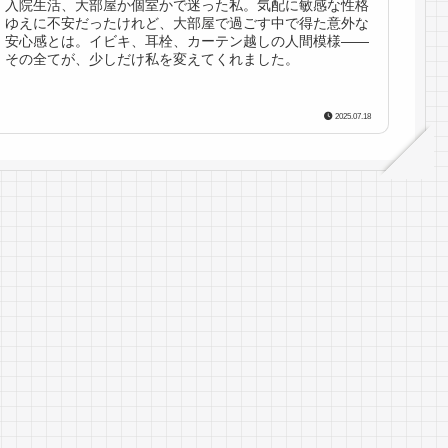
入院生活、大部屋か個室かで迷った私。気配に敏感な性格
ゆえに不安だったけれど、大部屋で過ごす中で得た意外な
安心感とは。イビキ、耳栓、カーテン越しの人間模様――
その全てが、少しだけ私を変えてくれました。
2025.07.18