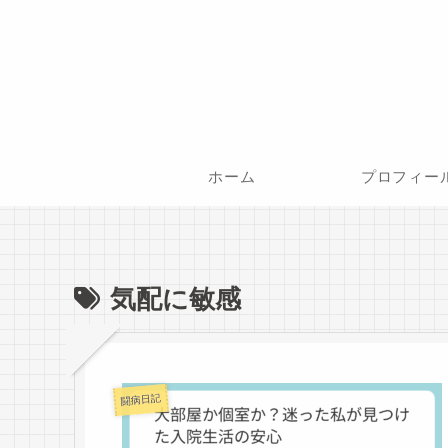
ホーム
プロフィー
気配に敏感
闘病日記