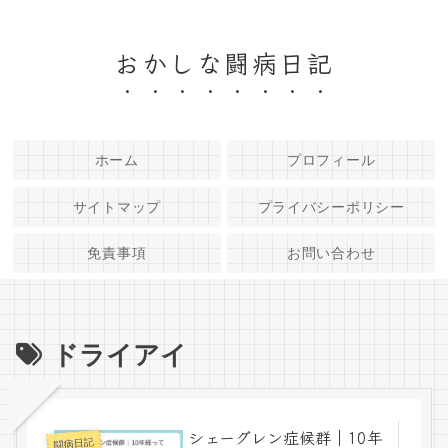
おかしな闘病日記
ホーム
プロフィール
サイトマップ
プライバシーポリシー
免責事項
お問い合わせ
ドライアイ
シェーグレン症候群｜10年
闘病日記